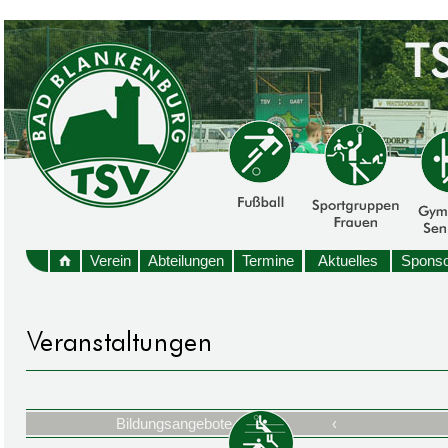
Verein
Abteilungen
Termine
Aktuelles
Sponso
Bildungsangebote
‹