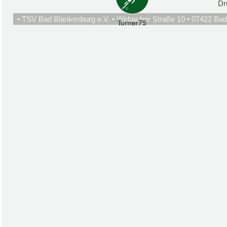
Dr
• TSV Bad Blankenburg e.V. • Wirbacher Straße 10 • 07422 Bad