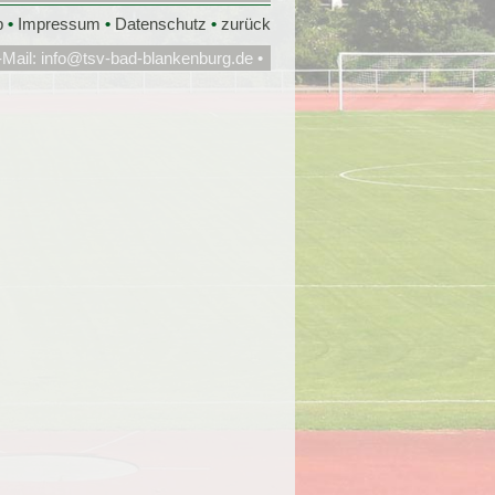
p
•
Impressum
•
Datenschutz
•
zurück
-Mail:
info@tsv-bad-blankenburg.de
•