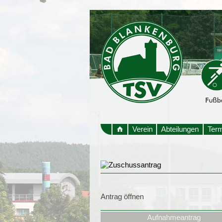
Verein
Abteilungen
Ter
Antrag öffnen
Aufnahmeantrag