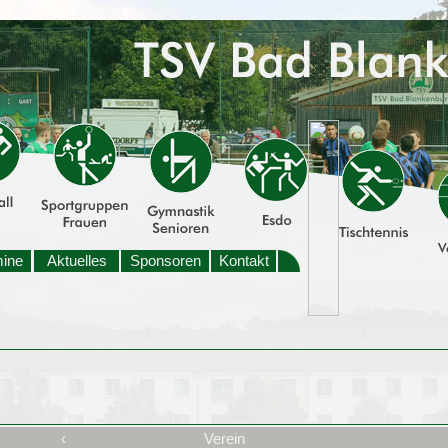
mine
Aktuelles
Sponsoren
Kontakt
‹
Verein