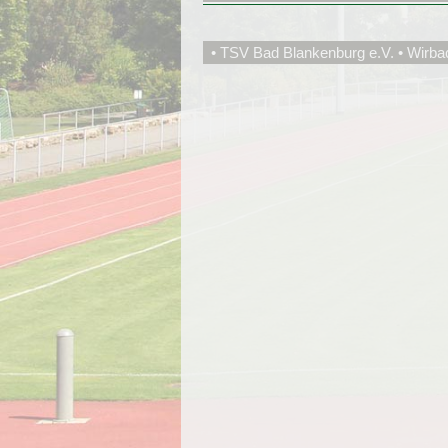
• TSV Bad Blankenburg e.V. • Wirba