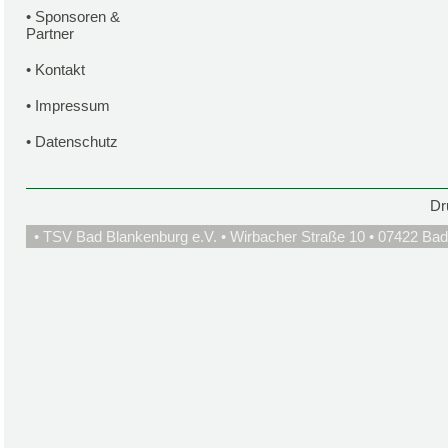
•
Sponsoren &
Partner
•
Kontakt
•
Impressum
•
Datenschutz
Dr
• TSV Bad Blankenburg e.V. • Wirbacher Straße 10 • 07422 Bad