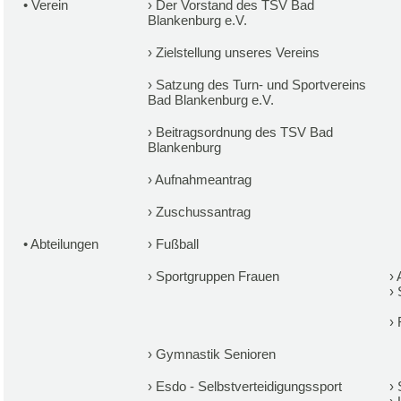
•
Verein
›
Der Vorstand des TSV Bad
Blankenburg e.V.
›
Zielstellung unseres Vereins
›
Satzung des Turn- und Sportvereins
Bad Blankenburg e.V.
›
Beitragsordnung des TSV Bad
Blankenburg
›
Aufnahmeantrag
›
Zuschussantrag
•
Abteilungen
›
Fußball
›
Sportgruppen Frauen
›
›
›
›
Gymnastik Senioren
›
Esdo - Selbstverteidigungssport
›