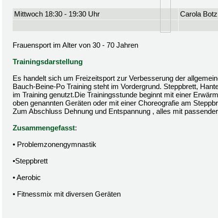
Mittwoch 18:30 - 19:30 Uhr
Carola Botz
Frauensport im Alter von 30 - 70 Jahren
Trainingsdarstellung
Es handelt sich um Freizeitsport zur Verbesserung der allgemein
Bauch-Beine-Po Training steht im Vordergrund. Steppbrett, Hant
im Training genutzt.Die Trainingsstunde beginnt mit einer Erwä
oben genannten Geräten oder mit einer Choreografie am Steppbre
Zum Abschluss Dehnung und Entspannung , alles mit passender
Zusammengefasst
:
• Problemzonengymnastik
•Steppbrett
• Aerobic
• Fitnessmix mit diversen Geräten