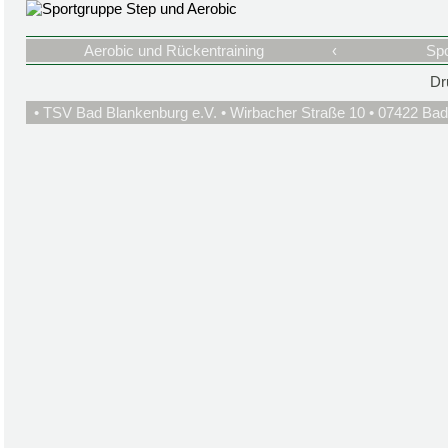
Aerobic und Rückentraining
‹
Spo
Dr
• TSV Bad Blankenburg e.V. • Wirbacher Straße 10 • 07422 Bad