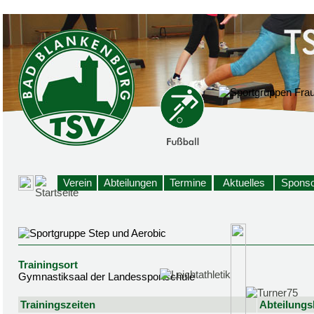
Verein
Abteilungen
Termine
Aktuelles
Sponso
Trainingsort
Gymnastiksaal der Landessportschule
Trainingszeiten
Abteilungsl