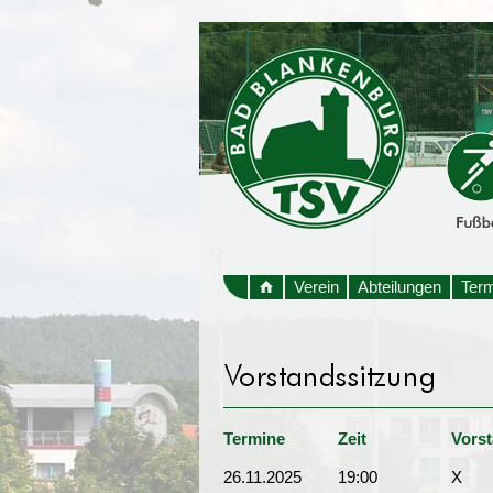
Verein
Abteilungen
Ter
Termine
Zeit
Vors
26.11.2025
19:00
X