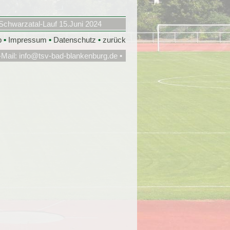
Schwarzatal-Lauf 15.Juni 2024
p
•
Impressum
•
Datenschutz
•
zurück
-Mail:
info@tsv-bad-blankenburg.de
•