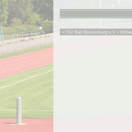
• TSV Bad Blankenburg e.V. • Wirba