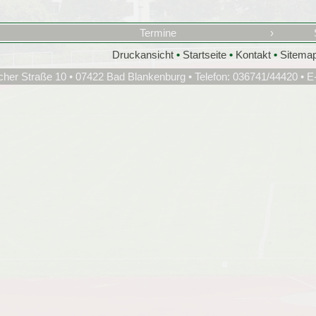
Termine
›
Druckansicht
•
Startseite
•
Kontakt
•
Sitema
cher Straße 10 • 07422 Bad Blankenburg • Telefon: 036741/44420 • E