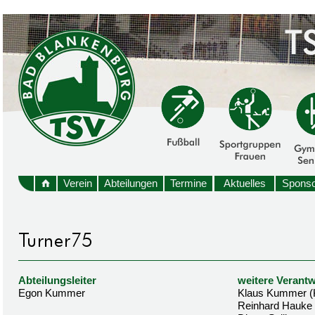
Verein
Abteilungen
Termine
Aktuelles
Sponso
Abteilungsleiter
weitere Verantw
Egon Kummer
Klaus Kummer (
Reinhard Hauke