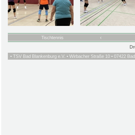
Tischtennis
‹
Dr
• TSV Bad Blankenburg e.V. • Wirbacher Straße 10 • 07422 Bad