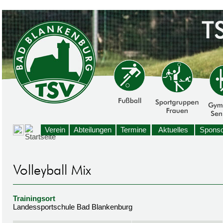
Verein
Abteilungen
Termine
Aktuelles
Sponso
Trainingsort
Landessportschule Bad Blankenburg