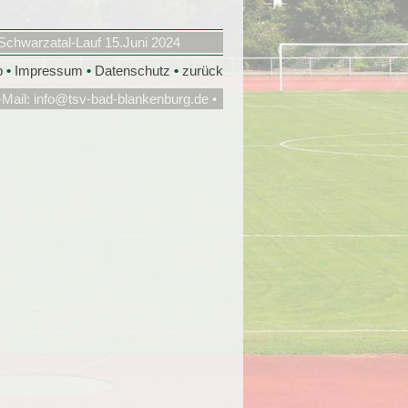
Schwarzatal-Lauf 15.Juni 2024
p
•
Impressum
•
Datenschutz
•
zurück
-Mail:
info@tsv-bad-blankenburg.de
•