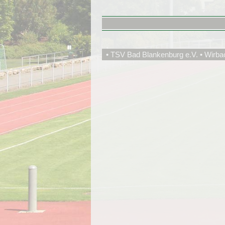
• TSV Bad Blankenburg e.V. • Wirba