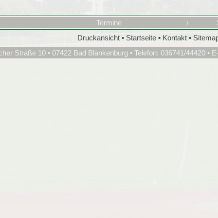
Termine
›
Druckansicht
•
Startseite
•
Kontakt
•
Sitema
cher Straße 10 • 07422 Bad Blankenburg • Telefon: 036741/44420 • E