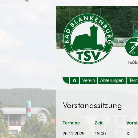
Verein
Abteilungen
Ter
Termine
Zeit
Vors
26.11.2025
19:00
X