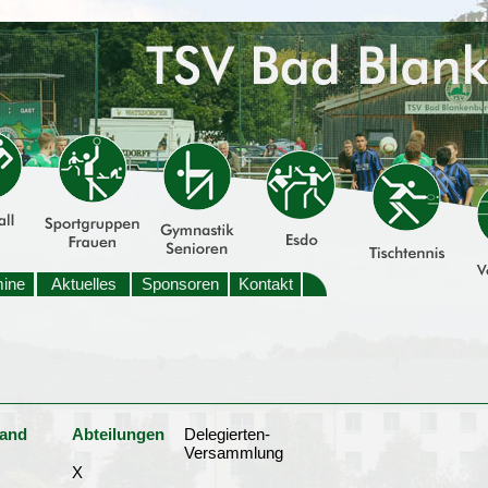
mine
Aktuelles
Sponsoren
Kontakt
tand
Abteilungen
Delegierten-
Versammlung
X