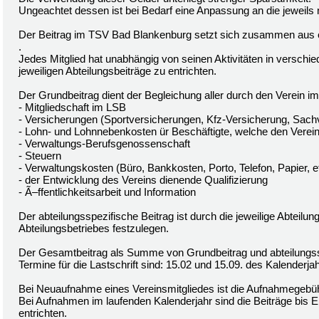
Ungeachtet dessen ist bei Bedarf eine Anpassung an die jeweils
Der Beitrag im TSV Bad Blankenburg setzt sich zusammen aus
.
Jedes Mitglied hat unabhängig von seinen Aktivitäten in verschi
jeweiligen Abteilungsbeiträge zu entrichten.
Der Grundbeitrag dient der Begleichung aller durch den Verein im
- Mitgliedschaft im LSB
- Versicherungen (Sportversicherungen, Kfz-Versicherung, Sach
- Lohn- und Lohnnebenkosten ür Beschäftigte, welche den Vereins
- Verwaltungs-Berufsgenossenschaft
- Steuern
- Verwaltungskosten (Büro, Bankkosten, Porto, Telefon, Papier, e
- der Entwicklung des Vereins dienende Qualifizierung
- Ã–ffentlichkeitsarbeit und Information
Der abteilungsspezifische Beitrag ist durch die jeweilige Abteil
Abteilungsbetriebes festzulegen.
Der Gesamtbeitrag als Summe von Grundbeitrag und abteilungsspe
Termine für die Lastschrift sind: 15.02 und 15.09. des Kalenderja
Bei Neuaufnahme eines Vereinsmitgliedes ist die Aufnahmegebühr
Bei Aufnahmen im laufenden Kalenderjahr sind die Beiträge bis
entrichten.