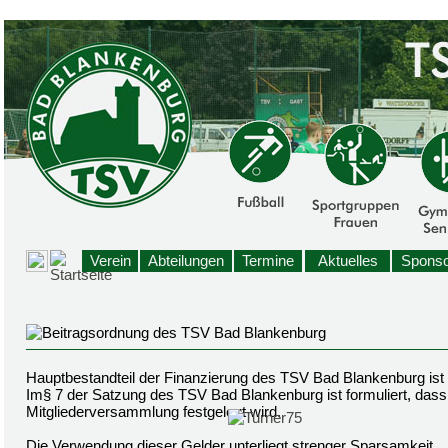
Verein
Abteilungen
Termine
Aktuelles
Sponso
Hauptbestandteil der Finanzierung des TSV Bad Blankenburg ist
Im§ 7 der Satzung des TSV Bad Blankenburg ist formuliert, dass 
Mitgliederversammlung festgelegt wird.
Die Verwendung dieser Gelder unterliegt strenger Sparsamkeit.