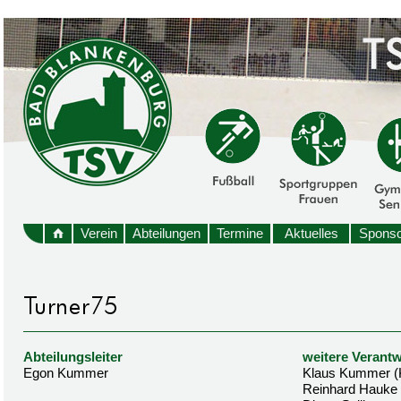
Verein
Abteilungen
Termine
Aktuelles
Sponso
Abteilungsleiter
weitere Verantw
Egon Kummer
Klaus Kummer (
Reinhard Hauke