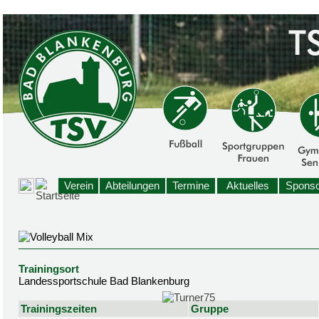
Verein
Abteilungen
Termine
Aktuelles
Sponso
Trainingsort
Landessportschule Bad Blankenburg
Trainingszeiten
Gruppe