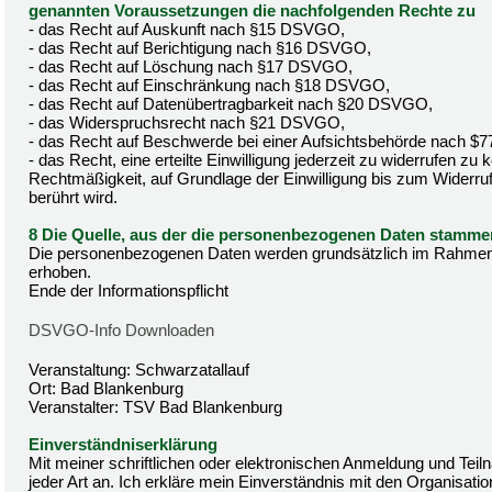
genannten Voraussetzungen die nachfolgenden Rechte zu
- das Recht auf Auskunft nach §15 DSVGO,
- das Recht auf Berichtigung nach §16 DSVGO,
- das Recht auf Löschung nach §17 DSVGO,
- das Recht auf Einschränkung nach §18 DSVGO,
- das Recht auf Datenübertragbarkeit nach §20 DSVGO,
- das Widerspruchsrecht nach §21 DSVGO,
- das Recht auf Beschwerde bei einer Aufsichtsbehörde nach 
- das Recht, eine erteilte Einwilligung jederzeit zu widerrufen zu
Rechtmäßigkeit, auf Grundlage der Einwilligung bis zum Widerruf
berührt wird.
8 Die Quelle, aus der die personenbezogenen Daten stamme
Die personenbezogenen Daten werden grundsätzlich im Rahmen
erhoben.
Ende der Informationspflicht
DSVGO-Info Downloaden
Veranstaltung: Schwarzatallauf
Ort: Bad Blankenburg
Veranstalter: TSV Bad Blankenburg
Einverständniserklärung
Mit meiner schriftlichen oder elektronischen Anmeldung und Tei
jeder Art an. Ich erkläre mein Einverständnis mit den Organisatio