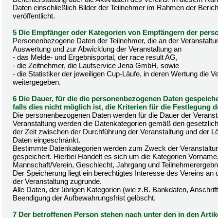
Daten einschließlich Bilder der Teilnehmer im Rahmen der Berich
veröffentlicht.
5 Die Empfänger oder Kategorien von Empfängern der per
Personenbezogene Daten der Teilnehmer, die an der Veranstaltu
Auswertung und zur Abwicklung der Veranstaltung an
- das Melde- und Ergebnisportal, der race result AG,
- die Zeitnehmer, die Laufservice Jena GmbH, sowie
- die Statistiker der jeweiligen Cup-Läufe, in deren Wertung die Ver
weitergegeben.
6 Die Dauer, für die die personenbezogenen Daten gespeich
falls dies nicht möglich ist, die Kriterien für die Festlegung 
Die personenbezogenen Daten werden für die Dauer der Veransta
Veranstaltung werden die Datenkategorien gemäß den gesetzlich
der Zeit zwischen der Durchführung der Veranstaltung und der Lö
Daten eingeschränkt.
Bestimmte Datenkategorien werden zum Zweck der Veranstaltun
gespeichert. Hierbei Handelt es sich um die Kategorien Vorname
Mannschaft/Verein, Geschlecht, Jahrgang und Teilnehmerergebniss
Der Speicherung liegt ein berechtigtes Interesse des Vereins an 
der Veranstaltung zugrunde.
Alle Daten, der übrigen Kategorien (wie z.B. Bankdaten, Anschrif
Beendigung der Aufbewahrungsfrist gelöscht.
7 Der betroffenen Person stehen nach unter den in den Artik