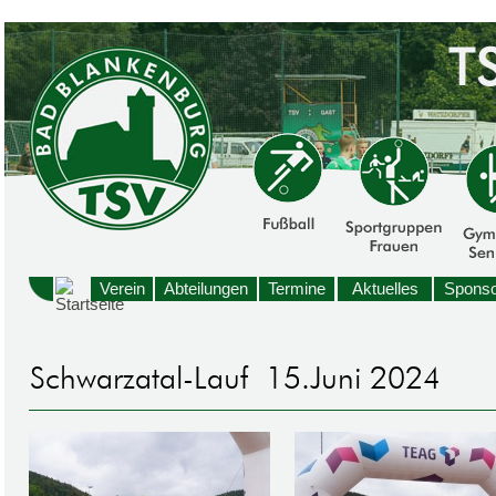
Verein
Abteilungen
Termine
Aktuelles
Sponso