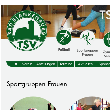
Verein
Abteilungen
Termine
Aktuelles
Sponso