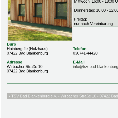
Mittwoch: 16:00 - 18:00 U
Donnerstag: 10:00 - 12:0
Freitag:
nur nach Vereinbarung
Büro
Hainberg 2e (Holzhaus)
Telefon
07422 Bad Blankenburg
036741-44420
Adresse
E-Mail
Wirbacher Straße 10
info@tsv-bad-blankenburg
07422 Bad Blankenburg
• TSV Bad Blankenburg e.V. • Wirbacher Straße 10 • 07422 Bad