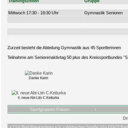
Trainingszeiten
Gruppe
Mittwoch 17:30 - 18:30 Uhr
Gymnastik Senioren
Zurzeit besteht die Abteilung Gymnastik aus 45 Sportlerinnen
Teilnahme am Seniorenaktivtag 50 plus des Kreissportbundes "S
Danke Karin
li. neue Abt-Ltin C.Ketturka
Sportgruppen Frauen
‹
Dr
• TSV Bad Blankenburg e.V. • Wirbacher Straße 10 • 07422 Bad