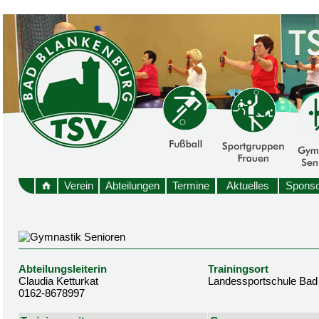
Verein
Abteilungen
Termine
Aktuelles
Sponso
Abteilungsleiterin
Trainingsort
Claudia Ketturkat
Landessportschule Bad
0162-8678997