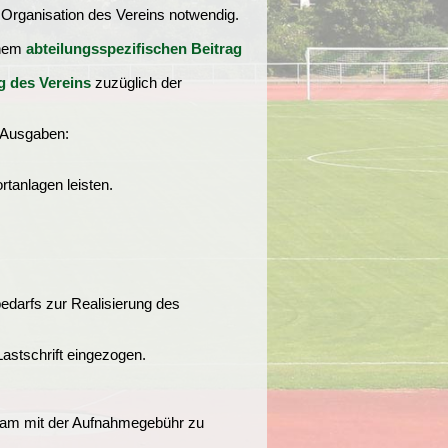
 Organisation des Vereins notwendig.
inem
abteilungsspezifischen Beitrag
g des Vereins
zuzüglich der
n Ausgaben:
tanlagen leisten.
bedarfs zur Realisierung des
astschrift eingezogen.
nsam mit der Aufnahmegebühr zu