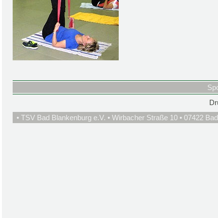
Spo
Dr
• TSV Bad Blankenburg e.V. • Wirbacher Straße 10 • 07422 Bad