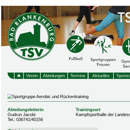
Verein
Abteilungen
Termine
Aktuelles
Sponso
Abteilungsleiterin
Trainingsort
Gudrun Jacobi
Kampfsporthalle der Landes
Tel.: 036741/40156