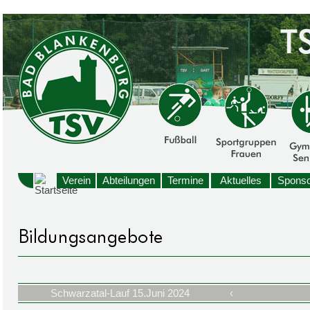
Verein
Abteilungen
Termine
Aktuelles
Sponso
Schwarzatal-Lauf 15.Juni 2024
‹