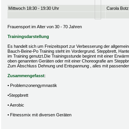
Mittwoch 18:30 - 19:30 Uhr
Carola Botz
Frauensport im Alter von 30 - 70 Jahren
Trainingsdarstellung
Es handelt sich um Freizeitsport zur Verbesserung der allgemein
Bauch-Beine-Po Training steht im Vordergrund. Steppbrett, Hant
im Training genutzt.Die Trainingsstunde beginnt mit einer Erwä
oben genannten Geräten oder mit einer Choreografie am Steppbre
Zum Abschluss Dehnung und Entspannung , alles mit passender
Zusammengefasst
:
• Problemzonengymnastik
•Steppbrett
• Aerobic
• Fitnessmix mit diversen Geräten