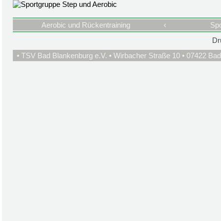
Aerobic und Rückentraining
‹
Spo
Dr
• TSV Bad Blankenburg e.V. • Wirbacher Straße 10 • 07422 Bad