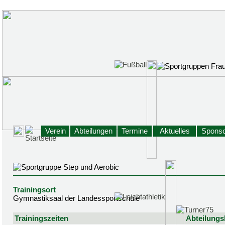
Verein
Abteilungen
Termine
Aktuelles
Sponso
Trainingsort
Gymnastiksaal der Landessportschule
Trainingszeiten
Abteilungsl