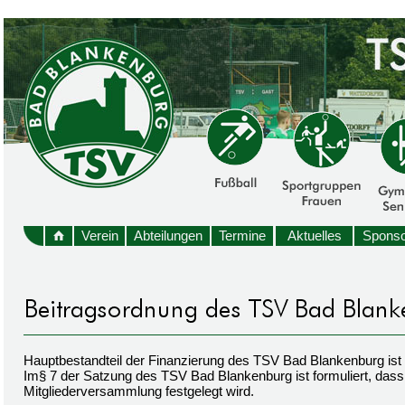
Verein
Abteilungen
Termine
Aktuelles
Sponso
Hauptbestandteil der Finanzierung des TSV Bad Blankenburg ist
Im§ 7 der Satzung des TSV Bad Blankenburg ist formuliert, dass 
Mitgliederversammlung festgelegt wird.