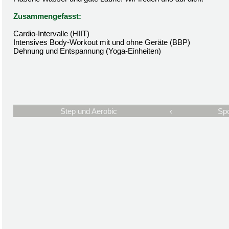
Zusammengefasst:
Cardio-Intervalle (HIIT)
Intensives Body-Workout mit und ohne Geräte (BBP)
Dehnung und Entspannung (Yoga-Einheiten)
Step und Aerobic
‹
Spo