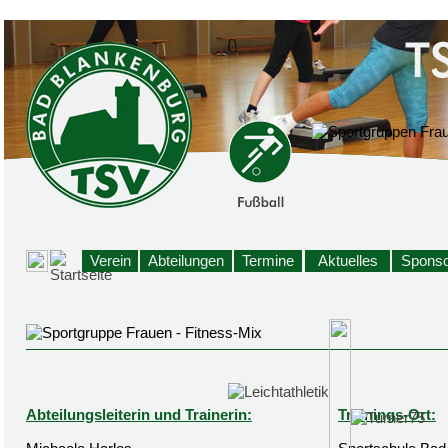
Verein
Abteilungen
Termine
Aktuelles
Sponso
Abteilungsleiterin und Trainerin:
Trainings-Ort: