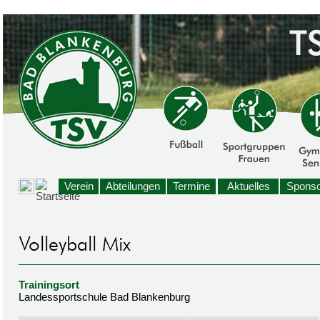
Verein
Abteilungen
Termine
Aktuelles
Sponso
Trainingsort
Landessportschule Bad Blankenburg