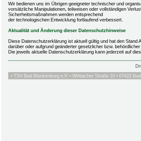
Wir bedienen uns im Übrigen geeigneter technischer und organi
vorsätzliche Manipulationen, teilweisen oder vollständigen Verlu
Sicherheitsmaßnahmen werden entsprechend
der technologischen Entwicklung fortlaufend verbessert.
Aktualität und Änderung dieser Datenschutzhinweise
Diese Datenschutzerklärung ist aktuell gültig und hat den Stan
darüber oder aufgrund geänderter gesetzlicher bzw. behördlich
Die jeweils aktuelle Datenschutzerklärung kann jederzeit auf di
Dr
• TSV Bad Blankenburg e.V. • Wirbacher Straße 10 • 07422 Bad