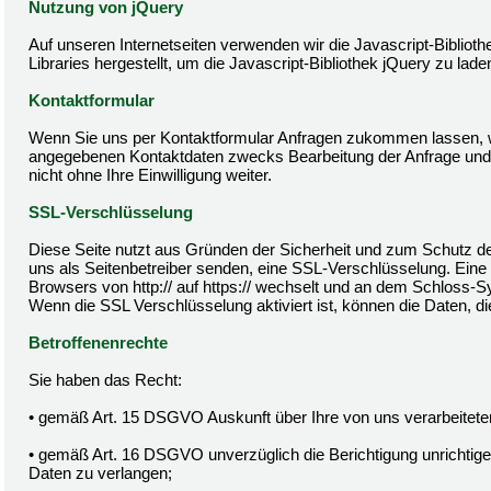
Nutzung von jQuery
Auf unseren Internetseiten verwenden wir die Javascript-Bibliot
Libraries hergestellt, um die Javascript-Bibliothek jQuery zu lade
Kontaktformular
Wenn Sie uns per Kontaktformular Anfragen zukommen lassen, w
angegebenen Kontaktdaten zwecks Bearbeitung der Anfrage und f
nicht ohne Ihre Einwilligung weiter.
SSL-Verschlüsselung
Diese Seite nutzt aus Gründen der Sicherheit und zum Schutz der
uns als Seitenbetreiber senden, eine SSL-Verschlüsselung. Eine
Browsers von http:// auf https:// wechselt und an dem Schloss-Sy
Wenn die SSL Verschlüsselung aktiviert ist, können die Daten, di
Betroffenenrechte
Sie haben das Recht:
• gemäß Art. 15 DSGVO Auskunft über Ihre von uns verarbeitet
• gemäß Art. 16 DSGVO unverzüglich die Berichtigung unrichtige
Daten zu verlangen;