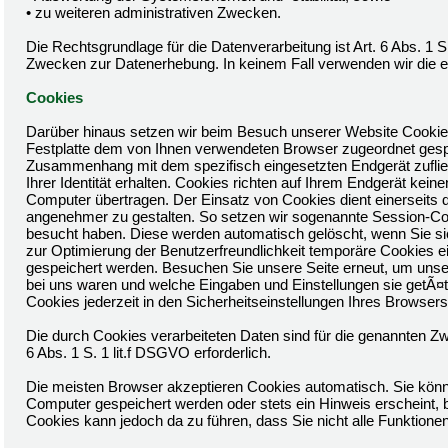
• zu weiteren administrativen Zwecken.
Die Rechtsgrundlage für die Datenverarbeitung ist Art. 6 Abs. 1 S
Zwecken zur Datenerhebung. In keinem Fall verwenden wir die 
Cookies
Darüber hinaus setzen wir beim Besuch unserer Website Cookies e
Festplatte dem von Ihnen verwendeten Browser zugeordnet gesp
Zusammenhang mit dem spezifisch eingesetzten Endgerät zufließe
Ihrer Identität erhalten. Cookies richten auf Ihrem Endgerät ke
Computer übertragen. Der Einsatz von Cookies dient einerseits 
angenehmer zu gestalten. So setzen wir sogenannte Session-Coo
besucht haben. Diese werden automatisch gelöscht, wenn Sie si
zur Optimierung der Benutzerfreundlichkeit temporäre Cookies ei
gespeichert werden. Besuchen Sie unsere Seite erneut, um unse
bei uns waren und welche Eingaben und Einstellungen sie getÃ¤
Cookies jederzeit in den Sicherheitseinstellungen Ihres Browsers
Die durch Cookies verarbeiteten Daten sind für die genannten Zw
6 Abs. 1 S. 1 lit.f DSGVO erforderlich.
Die meisten Browser akzeptieren Cookies automatisch. Sie könn
Computer gespeichert werden oder stets ein Hinweis erscheint, b
Cookies kann jedoch da zu führen, dass Sie nicht alle Funktion