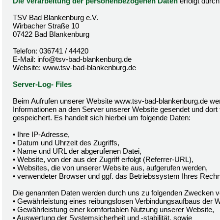
Die Verarbeitung der personenbezogenen Daten
erfolgt durc
TSV Bad Blankenburg e.V.
Wirbacher Straße 10
07422 Bad Blankenburg
Telefon: 036741 / 44420
E-Mail: info@tsv-bad-blankenburg.de
Website: www.tsv-bad-blankenburg.de
Server-Log- Files
Beim Aufrufen unserer Website www.tsv-bad-blankenburg.de we
Informationen an den Server unserer Website gesendet und dort 
gespeichert. Es handelt sich hierbei um folgende Daten:
• Ihre IP-Adresse,
• Datum und Uhrzeit des Zugriffs,
• Name und URL der abgerufenen Datei,
• Website, von der aus der Zugriff erfolgt (Referrer-URL),
• Websites, die von unserer Website aus, aufgerufen werden,
• verwendeter Browser und ggf. das Betriebssystem Ihres Rechne
Die genannten Daten werden durch uns zu folgenden Zwecken ve
• Gewährleistung eines reibungslosen Verbindungsaufbaus der W
• Gewährleistung einer komfortablen Nutzung unserer Website,
• Auswertung der Systemsicherheit und -stabilität, sowie