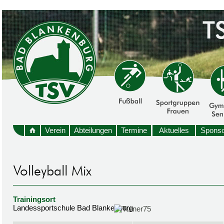
Verein
Abteilungen
Termine
Aktuelles
Sponso
Trainingsort
Landessportschule Bad Blankenburg