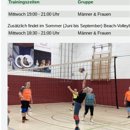
Trainingszeiten
Gruppe
Mittwoch 19:00 - 21:00 Uhr
Männer & Frauen
Zusätzlich findet im Sommer (Juni bis September) Beach-Volleyba
Mittwoch 18:30 - 21:00 Uhr
Männer & Frauen