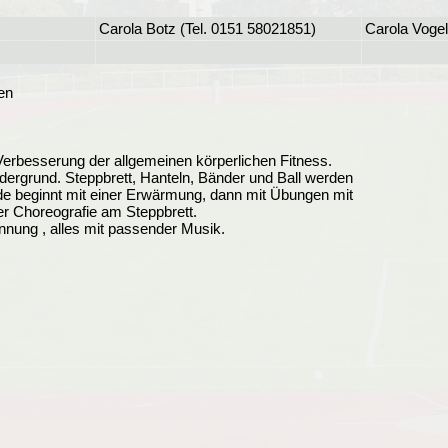
Carola Botz (Tel. 0151 58021851)
Carola Voge
en
 Verbesserung der allgemeinen körperlichen Fitness.
dergrund. Steppbrett, Hanteln, Bänder und Ball werden
nde beginnt mit einer Erwärmung, dann mit Übungen mit
r Choreografie am Steppbrett.
ung , alles mit passender Musik.