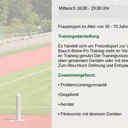
Mittwoch 18:30 - 19:30 Uhr
Frauensport im Alter von 30 - 70 Jahr
Trainingsdarstellung
Es handelt sich um Freizeitsport zur
Bauch-Beine-Po Training steht im Vor
im Training genutzt.Die Trainingsstu
oben genannten Geräten oder mit eine
Zum Abschluss Dehnung und Entspann
Zusammengefasst
:
• Problemzonengymnastik
•Steppbrett
• Aerobic
• Fitnessmix mit diversen Geräten