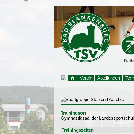
Verein
Abteilungen
Ter
Trainingsort
Gymnastiksaal der Landessportschul
Trainingszeiten