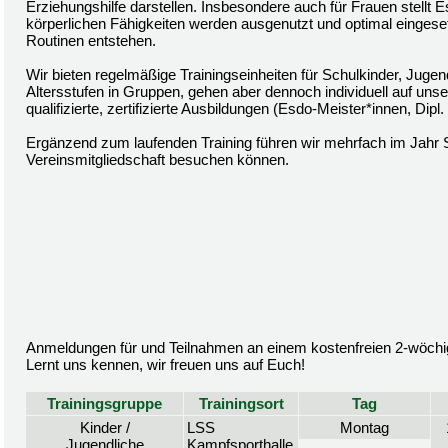
Erziehungshilfe darstellen. Insbesondere auch für Frauen stellt 
körperlichen Fähigkeiten werden ausgenutzt und optimal eingeset
Routinen entstehen.
Wir bieten regelmäßige Trainingseinheiten für Schulkinder, Juge
Altersstufen in Gruppen, gehen aber dennoch individuell auf uns
qualifizierte, zertifizierte Ausbildungen (Esdo-Meister*innen, Dip
Ergänzend zum laufenden Training führen wir mehrfach im Jahr 
Vereinsmitgliedschaft besuchen können.
Anmeldungen für und Teilnahmen an einem kostenfreien 2-wöchige
Lernt uns kennen, wir freuen uns auf Euch!
Trainingsgruppe
Trainingsort
Tag
Kinder /
LSS
Montag
Jugendliche
Kampfsporthalle