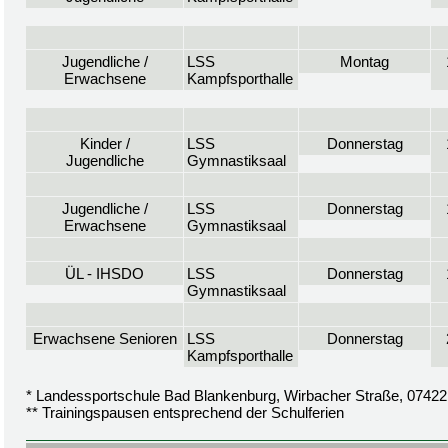
Jugendliche /
LSS
Montag
Erwachsene
Kampfsporthalle
Kinder /
LSS
Donnerstag
Jugendliche
Gymnastiksaal
Jugendliche /
LSS
Donnerstag
Erwachsene
Gymnastiksaal
ÜL - IHSDO
LSS
Donnerstag
Gymnastiksaal
Erwachsene Senioren
LSS
Donnerstag
Kampfsporthalle
* Landessportschule Bad Blankenburg, Wirbacher Straße, 0742
** Trainingspausen entsprechend der Schulferien