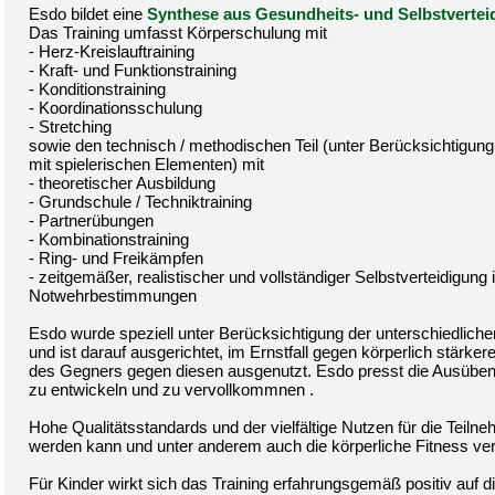
Esdo bildet eine
Synthese aus Gesundheits- und Selbstvertei
Das Training umfasst Körperschulung mit
- Herz-Kreislauftraining
- Kraft- und Funktionstraining
- Konditionstraining
- Koordinationsschulung
- Stretching
sowie den technisch / methodischen Teil (unter Berücksichtigung 
mit spielerischen Elementen) mit
- theoretischer Ausbildung
- Grundschule / Techniktraining
- Partnerübungen
- Kombinationstraining
- Ring- und Freikämpfen
- zeitgemäßer, realistischer und vollständiger Selbstverteidigun
Notwehrbestimmungen
Esdo wurde speziell unter Berücksichtigung der unterschiedlich
und ist darauf ausgerichtet, im Ernstfall gegen körperlich stärke
des Gegners gegen diesen ausgenutzt. Esdo presst die Ausübenden
zu entwickeln und zu vervollkommnen .
Hohe Qualitätsstandards und der vielfältige Nutzen für die Teil
werden kann und unter anderem auch die körperliche Fitness ver
Für Kinder wirkt sich das Training erfahrungsgemäß positiv auf 