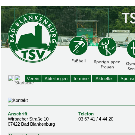
Verein
Abteilungen
Termine
Aktuelles
Sponso
Anschrift
Telefon
Wirbacher Straße 10
03 67 41 / 4 44 20
07422 Bad Blankenburg