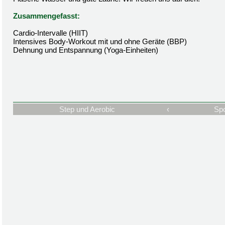
Zusammengefasst:
Cardio-Intervalle (HIIT)
Intensives Body-Workout mit und ohne Geräte (BBP)
Dehnung und Entspannung (Yoga-Einheiten)
Step und Aerobic
‹
Spo