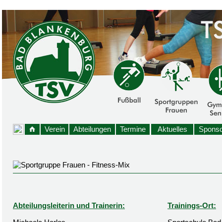
Verein
Abteilungen
Termine
Aktuelles
Sponso
Abteilungsleiterin und Trainerin:
Trainings-Ort: