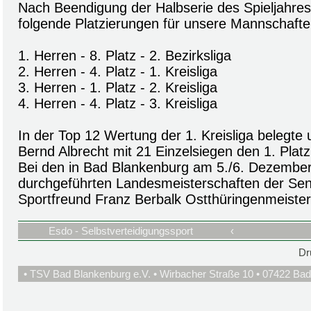
Nach Beendigung der Halbserie des Spieljahres
folgende Platzierungen für unsere Mannschafte
1. Herren - 8. Platz - 2. Bezirksliga
2. Herren - 4. Platz - 1. Kreisliga
3. Herren - 1. Platz - 2. Kreisliga
4. Herren - 4. Platz - 3. Kreisliga
In der Top 12 Wertung der 1. Kreisliga belegte
Bernd Albrecht mit 21 Einzelsiegen den 1. Platz
Bei den in Bad Blankenburg am 5./6. Dezembe
durchgeführten Landesmeisterschaften der Sen
Sportfreund Franz Berbalk Ostthüringenmeister
Esdo - Selbstverteidigungssport
‹
Dr
• TSV Bad Blankenburg e.V. • Wirbacher Straße 10 • 07422 Bad