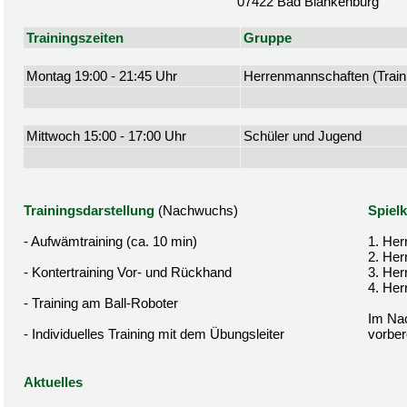
07422 Bad Blankenburg
Trainingszeiten
Gruppe
Montag 19:00 - 21:45 Uhr
Herrenmannschaften (Traini
Mittwoch 15:00 - 17:00 Uhr
Schüler und Jugend
Trainingsdarstellung
(Nachwuchs)
Spielk
- Aufwämtraining (ca. 10 min)
1. Her
2. Her
- Kontertraining Vor- und Rückhand
3. Her
4. Her
- Training am Ball-Roboter
Im Nac
- Individuelles Training mit dem Übungsleiter
vorbere
Aktuelles