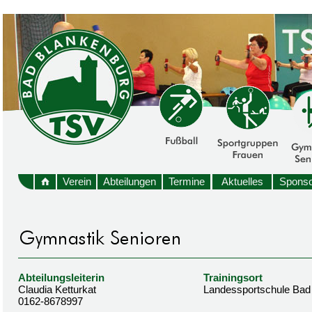
Verein
Abteilungen
Termine
Aktuelles
Sponso
Abteilungsleiterin
Trainingsort
Claudia Ketturkat
Landessportschule Bad
0162-8678997