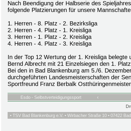
Nach Beendigung der Halbserie des Spieljahres
folgende Platzierungen für unsere Mannschafte
1. Herren - 8. Platz - 2. Bezirksliga
2. Herren - 4. Platz - 1. Kreisliga
3. Herren - 1. Platz - 2. Kreisliga
4. Herren - 4. Platz - 3. Kreisliga
In der Top 12 Wertung der 1. Kreisliga belegte
Bernd Albrecht mit 21 Einzelsiegen den 1. Platz
Bei den in Bad Blankenburg am 5./6. Dezembe
durchgeführten Landesmeisterschaften der Sen
Sportfreund Franz Berbalk Ostthüringenmeister
Esdo - Selbstverteidigungssport
‹
Dr
• TSV Bad Blankenburg e.V. • Wirbacher Straße 10 • 07422 Bad