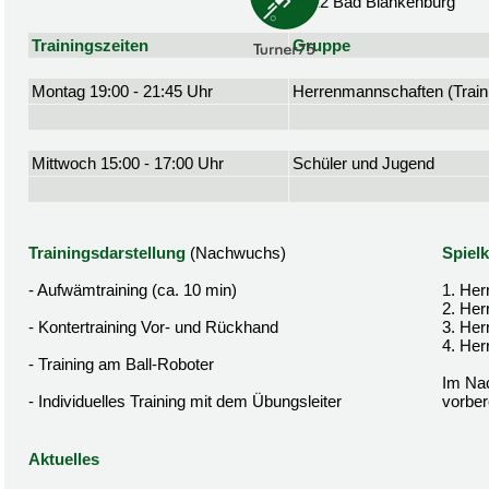
07422 Bad Blankenburg
Trainingszeiten
Gruppe
Montag 19:00 - 21:45 Uhr
Herrenmannschaften (Traini
Mittwoch 15:00 - 17:00 Uhr
Schüler und Jugend
Trainingsdarstellung
(Nachwuchs)
Spielk
- Aufwämtraining (ca. 10 min)
1. Her
2. Her
- Kontertraining Vor- und Rückhand
3. Her
4. Her
- Training am Ball-Roboter
Im Nac
- Individuelles Training mit dem Übungsleiter
vorbere
Aktuelles