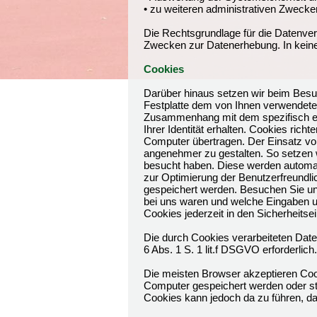
• zu weiteren administrativen Zwecke
Die Rechtsgrundlage für die Datenverar
Zwecken zur Datenerhebung. In kein
Cookies
Darüber hinaus setzen wir beim Besuc
Festplatte dem von Ihnen verwendete
Zusammenhang mit dem spezifisch ein
Ihrer Identität erhalten. Cookies ri
Computer übertragen. Der Einsatz von
angenehmer zu gestalten. So setzen 
besucht haben. Diese werden automat
zur Optimierung der Benutzerfreundli
gespeichert werden. Besuchen Sie un
bei uns waren und welche Eingaben u
Cookies jederzeit in den Sicherheitse
Die durch Cookies verarbeiteten Date
6 Abs. 1 S. 1 lit.f DSGVO erforderlich.
Die meisten Browser akzeptieren Coo
Computer gespeichert werden oder ste
Cookies kann jedoch da zu führen, da