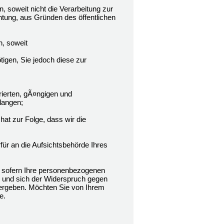
soweit nicht die Verarbeitung zur
htung, aus Gründen des öffentlichen
, soweit
tigen, Sie jedoch diese zur
rierten, gÃ¤ngigen und
langen;
hat zur Folge, dass wir die
ür an die Aufsichtsbehörde Ihres
 sofern Ihre personenbezogenen
n und sich der Widerspruch gegen
n ergeben. Möchten Sie von Ihrem
e.