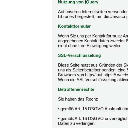
Nutzung von jQuery
Auf unseren Internetseiten verwenden
Libraries hergestellt, um die Javascri
Kontaktformular
Wenn Sie uns per Kontaktformular An
angegebenen Kontaktdaten zwecks Bea
nicht ohne Ihre Einwilligung weiter.
SSL-Verschlüsselung
Diese Seite nutzt aus Gründen der Sic
uns als Seitenbetreiber senden, eine
Browsers von http:// auf https:// wec
Wenn die SSL Verschlüsselung aktivier
Betroffenenrechte
Sie haben das Recht:
• gemäß Art. 15 DSGVO Auskunft über
• gemäß Art. 16 DSGVO unverzüglich d
Daten zu verlangen;