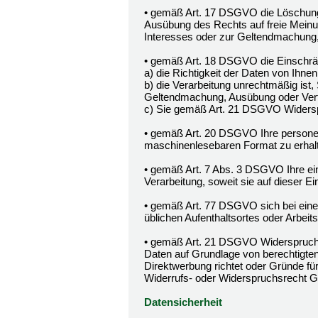
• gemäß Art. 17 DSGVO die Löschung 
Ausübung des Rechts auf freie Meinun
Interesses oder zur Geltendmachung,
• gemäß Art. 18 DSGVO die Einschrän
a) die Richtigkeit der Daten von Ihnen 
b) die Verarbeitung unrechtmäßig ist,
Geltendmachung, Ausübung oder Vert
c) Sie gemäß Art. 21 DSGVO Widerspr
• gemäß Art. 20 DSGVO Ihre personenb
maschinenlesebaren Format zu erhalt
• gemäß Art. 7 Abs. 3 DSGVO Ihre einm
Verarbeitung, soweit sie auf dieser Ein
• gemäß Art. 77 DSGVO sich bei einer
üblichen Aufenthaltsortes oder Arbei
• gemäß Art. 21 DSGVO Widerspruch 
Daten auf Grundlage von berechtigten
Direktwerbung richtet oder Gründe fü
Widerrufs- oder Widerspruchsrecht G
Datensicherheit