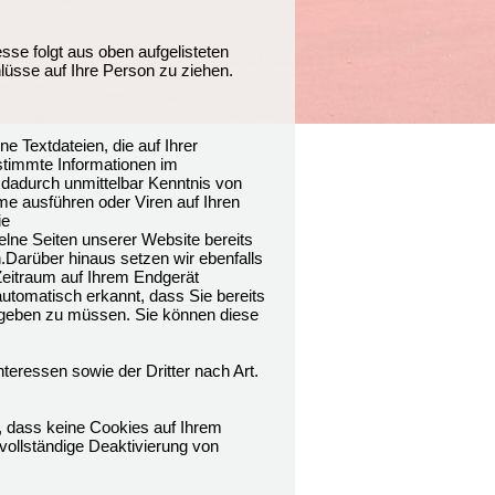
esse folgt aus oben aufgelisteten
üsse auf Ihre Person zu ziehen.
 Textdateien, die auf Ihrer
timmte Informationen im
 dadurch unmittelbar Kenntnis von
me ausführen oder Viren auf Ihren
ie
lne Seiten unserer Website bereits
Darüber hinaus setzen wir ebenfalls
 Zeitraum auf Ihrem Endgerät
utomatisch erkannt, dass Sie bereits
ingeben zu müssen. Sie können diese
teressen sowie der Dritter nach Art.
, dass keine Cookies auf Ihrem
vollständige Deaktivierung von