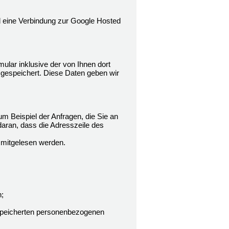
rd eine Verbindung zur Google Hosted
lar inklusive der von Ihnen dort
gespeichert. Diese Daten geben wir
m Beispiel der Anfragen, die Sie an
daran, dass die Adresszeile des
n mitgelesen werden.
;
gespeicherten personenbezogenen