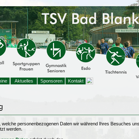
mine
Aktuelles
Sponsoren
Kontakt
t, welche personenbezogenen Daten wir während Ihres Besuches uns
tzt werden.