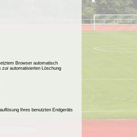
setztem Browser automatisch
s zur automatisierten Löschung
mauflösung Ihres benutzten Endgeräts