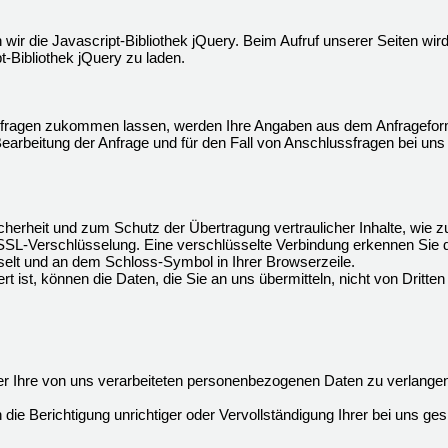
 wir die Javascript-Bibliothek jQuery. Beim Aufruf unserer Seiten wi
pt-Bibliothek jQuery zu laden.
fragen zukommen lassen, werden Ihre Angaben aus dem Anfrageformu
rbeitung der Anfrage und für den Fall von Anschlussfragen bei uns 
herheit und zum Schutz der Übertragung vertraulicher Inhalte, wie zu
 SSL-Verschlüsselung. Eine verschlüsselte Verbindung erkennen Sie 
hselt und an dem Schloss-Symbol in Ihrer Browserzeile.
t ist, können die Daten, die Sie an uns übermitteln, nicht von Dritte
 Ihre von uns verarbeiteten personenbezogenen Daten zu verlangen
ie Berichtigung unrichtiger oder Vervollständigung Ihrer bei uns 