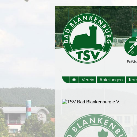
Verein
Abteilungen
Ter