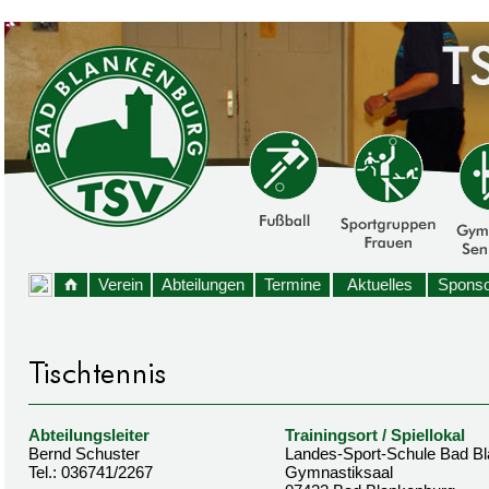
Verein
Abteilungen
Termine
Aktuelles
Sponso
Abteilungsleiter
Trainingsort / Spiellokal
Bernd Schuster
Landes-Sport-Schule Bad B
Tel.: 036741/2267
Gymnastiksaal