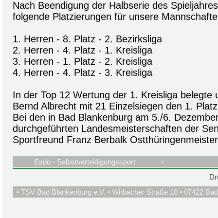
Nach Beendigung der Halbserie des Spieljahres
folgende Platzierungen für unsere Mannschafte
1. Herren - 8. Platz - 2. Bezirksliga
2. Herren - 4. Platz - 1. Kreisliga
3. Herren - 1. Platz - 2. Kreisliga
4. Herren - 4. Platz - 3. Kreisliga
In der Top 12 Wertung der 1. Kreisliga belegte
Bernd Albrecht mit 21 Einzelsiegen den 1. Platz
Bei den in Bad Blankenburg am 5./6. Dezembe
durchgeführten Landesmeisterschaften der Sen
Sportfreund Franz Berbalk Ostthüringenmeister
Esdo - Selbstverteidigungssport
‹
Dr
• TSV Bad Blankenburg e.V. • Wirbacher Straße 10 • 07422 Bad