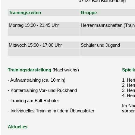
07422 Bad Blankenburg
Trainingszeiten
Gruppe
Montag 19:00 - 21:45 Uhr
Herrenmannschaften (Traini
Mittwoch 15:00 - 17:00 Uhr
Schüler und Jugend
Trainingsdarstellung
(Nachwuchs)
Spielk
- Aufwämtraining (ca. 10 min)
1. Her
2. Her
- Kontertraining Vor- und Rückhand
3. Her
4. Her
- Training am Ball-Roboter
Im Nac
- Individuelles Training mit dem Übungsleiter
vorbere
Aktuelles