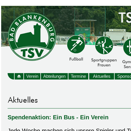
Verein
Abteilungen
Termine
Aktuelles
Sponso
Spendenaktion: Ein Bus - Ein Verein
Jede Woche machen sich unsere Spieler und T