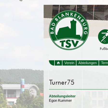
Verein
Abteilungen
Ter
Abteilungsleiter
Egon Kummer