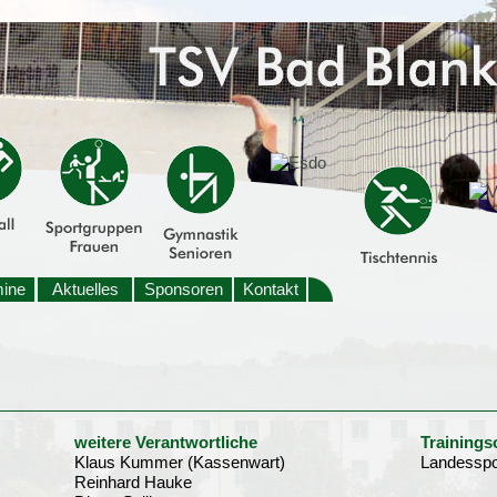
mine
Aktuelles
Sponsoren
Kontakt
weitere Verantwortliche
Trainings
Klaus Kummer (Kassenwart)
Landesspo
Reinhard Hauke