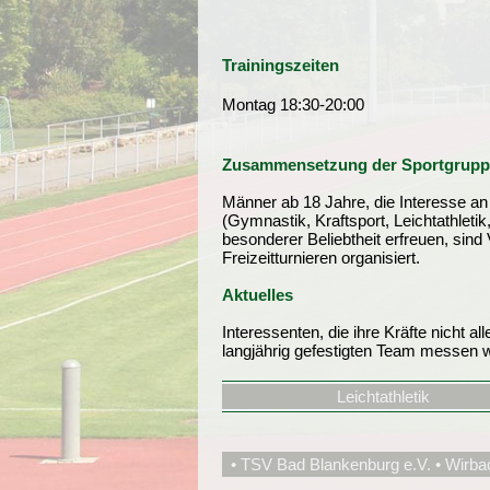
Trainingszeiten
Montag 18:30-20:00
Zusammensetzung der Sportgrupp
Männer ab 18 Jahre, die Interesse an e
(Gymnastik, Kraftsport, Leichtathletik,
besonderer Beliebtheit erfreuen, sind 
Freizeitturnieren organisiert.
Aktuelles
Interessenten, die ihre Kräfte nicht a
langjährig gefestigten Team messen 
Leichtathletik
• TSV Bad Blankenburg e.V. • Wirba