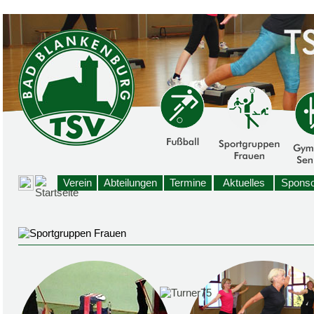
Verein
Abteilungen
Termine
Aktuelles
Sponso