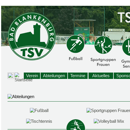
Verein
Abteilungen
Termine
Aktuelles
Sponso