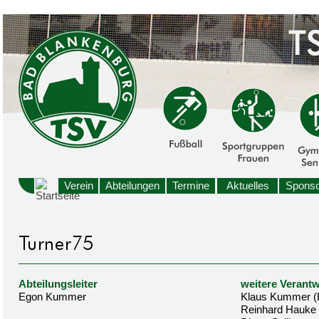
Verein
Abteilungen
Termine
Aktuelles
Sponso
Abteilungsleiter
weitere Verantw
Egon Kummer
Klaus Kummer (
Reinhard Hauke