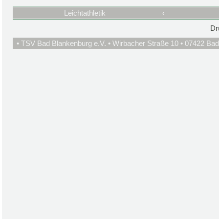
Leichtathletik
‹
Dr
• TSV Bad Blankenburg e.V. • Wirbacher Straße 10 • 07422 Bad