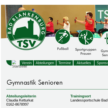
Verein
Abteilungen
Termine
Aktuelles
Sponso
Abteilungsleiterin
Trainingsort
Claudia Ketturkat
Landessportschule Bad
0162-8678997