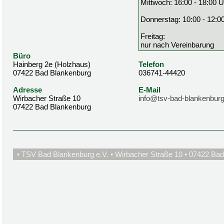
Mittwoch: 16:00 - 18:00 U
Donnerstag: 10:00 - 12:0
Freitag:
nur nach Vereinbarung
Büro
Hainberg 2e (Holzhaus)
Telefon
07422 Bad Blankenburg
036741-44420
Adresse
E-Mail
Wirbacher Straße 10
info@tsv-bad-blankenburg
07422 Bad Blankenburg
• TSV Bad Blankenburg e.V. • Wirbacher Straße 10 • 07422 Bad