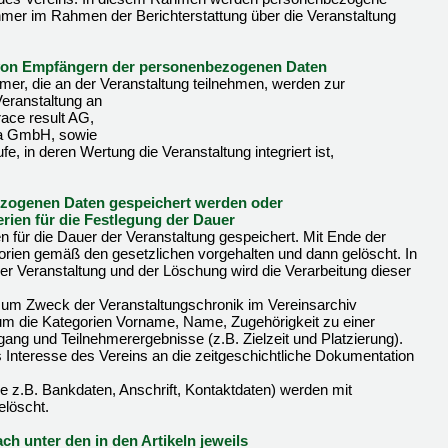
ehmer im Rahmen der Berichterstattung über die Veranstaltung
 von Empfängern der personenbezogenen Daten
er, die an der Veranstaltung teilnehmen, werden zur
eranstaltung an
race result AG,
ena GmbH, sowie
ufe, in deren Wertung die Veranstaltung integriert ist,
bezogenen Daten gespeichert werden oder
iterien für die Festlegung der Dauer
für die Dauer der Veranstaltung gespeichert. Mit Ende der
orien gemäß den gesetzlichen vorgehalten und dann gelöscht. In
er Veranstaltung und der Löschung wird die Verarbeitung dieser
um Zweck der Veranstaltungschronik im Vereinsarchiv
 um die Kategorien Vorname, Name, Zugehörigkeit zu einer
ang und Teilnehmerergebnisse (z.B. Zielzeit und Platzierung).
s Interesse des Vereins an die zeitgeschichtliche Dokumentation
ie z.B. Bankdaten, Anschrift, Kontaktdaten) werden mit
elöscht.
ch unter den in den Artikeln jeweils