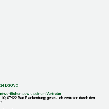
d §14 DSGVO
twortlichen sowie seinem Vertreter
 10; 07422 Bad Blankenburg; gesetzlich vertreten durch den
tz