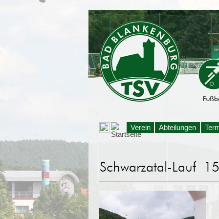
Verein
Abteilungen
Ter