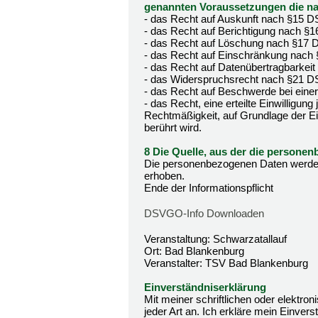
genannten Voraussetzungen die n
- das Recht auf Auskunft nach §15 
- das Recht auf Berichtigung nach 
- das Recht auf Löschung nach §17
- das Recht auf Einschränkung nac
- das Recht auf Datenübertragbarke
- das Widerspruchsrecht nach §21 
- das Recht auf Beschwerde bei ein
- das Recht, eine erteilte Einwilligun
Rechtmäßigkeit, auf Grundlage der Ein
berührt wird.
8 Die Quelle, aus der die person
Die personenbezogenen Daten werden
erhoben.
Ende der Informationspflicht
DSVGO-Info Downloaden
Veranstaltung: Schwarzatallauf
Ort: Bad Blankenburg
Veranstalter: TSV Bad Blankenburg
Einverständniserklärung
Mit meiner schriftlichen oder elektr
jeder Art an. Ich erkläre mein Einvers