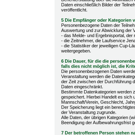
Daten einschließlich Bilder der Teiln
veröffentlicht.
5 Die Empfänger oder Kategorien
Personenbezogene Daten der Teilnehm
Auswertung und zur Abwicklung der V
- das Melde- und Ergebnisportal, der 
- die Zeitnehmer, die Laufservice J
- die Statistiker der jeweiligen Cup-Lä
weitergegeben.
6 Die Dauer, für die die personen
falls dies nicht möglich ist, die Kr
Die personenbezogenen Daten werden 
Veranstaltung werden die Datenkateg
der Zeit zwischen der Durchführung d
Daten eingeschränkt.
Bestimmte Datenkategorien werden z
gespeichert. Hierbei Handelt es sich
Mannschaft/Verein, Geschlecht, Jahrg
Der Speicherung liegt ein berechtigte
der Veranstaltung zugrunde.
Alle Daten, der übrigen Kategorien (w
Beendigung der Aufbewahrungsfrist g
7 Der betroffenen Person stehen na