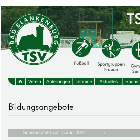
Verein
Abteilungen
Termine
Aktuelles
Sponso
Schwarzatal-Lauf 15.Juni 2024
‹