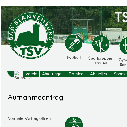
Verein
Abteilungen
Termine
Aktuelles
Sponso
Normaler-Antrag öffnen