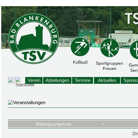
Verein
Abteilungen
Termine
Aktuelles
Sponso
Bildungsangebote
‹
Dr