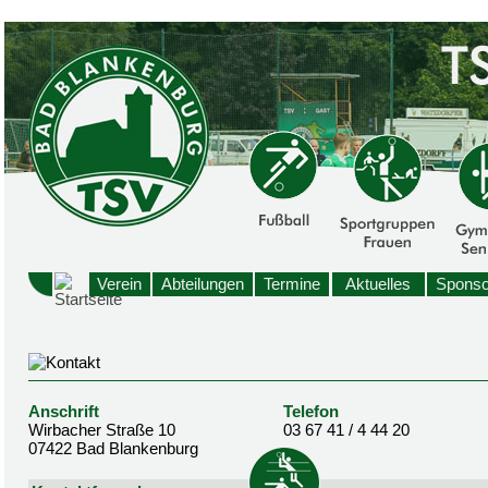
Verein
Abteilungen
Termine
Aktuelles
Sponso
Anschrift
Telefon
Wirbacher Straße 10
03 67 41 / 4 44 20
07422 Bad Blankenburg