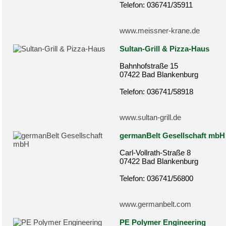
Telefon: 036741/35911
www.meissner-krane.de
Sultan-Grill & Pizza-Haus
Bahnhofstraße 15
07422 Bad Blankenburg
Telefon: 036741/58918
www.sultan-grill.de
germanBelt Gesellschaft mbH
Carl-Vollrath-Straße 8
07422 Bad Blankenburg
Telefon: 036741/56800
www.germanbelt.com
PE Polymer Engineering