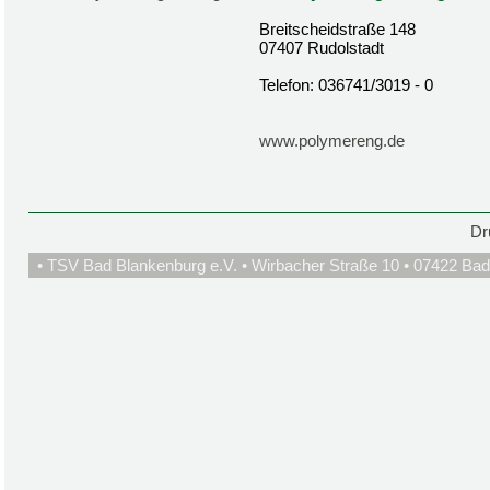
Breitscheidstraße 148
07407 Rudolstadt
Telefon: 036741/3019 - 0
www.polymereng.de
Dr
• TSV Bad Blankenburg e.V. • Wirbacher Straße 10 • 07422 Bad