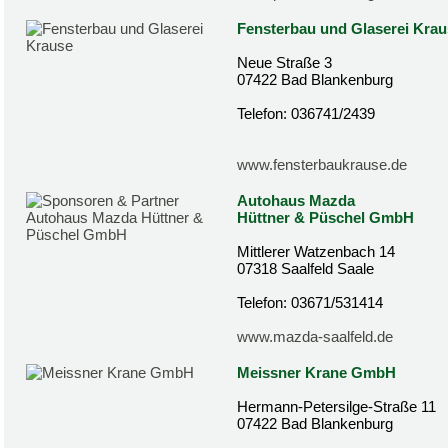
Fensterbau und Glaserei Krau
Neue Straße 3
07422 Bad Blankenburg
Telefon: 036741/2439
www.fensterbaukrause.de
Autohaus Mazda
Hüttner & Püschel GmbH
Mittlerer Watzenbach 14
07318 Saalfeld Saale
Telefon: 03671/531414
www.mazda-saalfeld.de
Meissner Krane GmbH
Hermann-Petersilge-Straße 11
07422 Bad Blankenburg