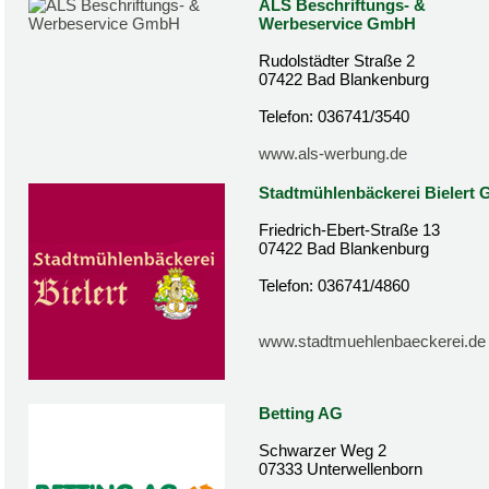
ALS Beschriftungs- &
Werbeservice GmbH
Rudolstädter Straße 2
07422 Bad Blankenburg
Telefon: 036741/3540
www.als-werbung.de
Stadtmühlenbäckerei Bielert
Friedrich-Ebert-Straße 13
07422 Bad Blankenburg
Telefon: 036741/4860
www.stadtmuehlenbaeckerei.de
Betting AG
Schwarzer Weg 2
07333 Unterwellenborn