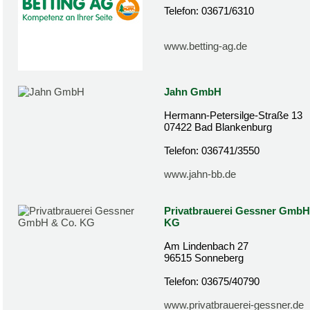
Telefon: 03671/6310
www.betting-ag.de
Jahn GmbH
Hermann-Petersilge-Straße 13
07422 Bad Blankenburg
Telefon: 036741/3550
www.jahn-bb.de
Privatbrauerei Gessner GmbH
KG
Am Lindenbach 27
96515 Sonneberg
Telefon: 03675/40790
www.privatbrauerei-gessner.de