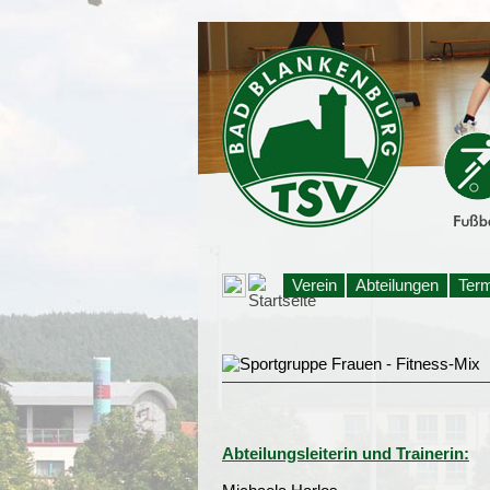
Verein
Abteilungen
Ter
Abteilungsleiterin und Trainerin: