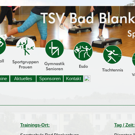
mine
Aktuelles
Sponsoren
Kontakt
Trainings-Ort:
Tag / Zeit: