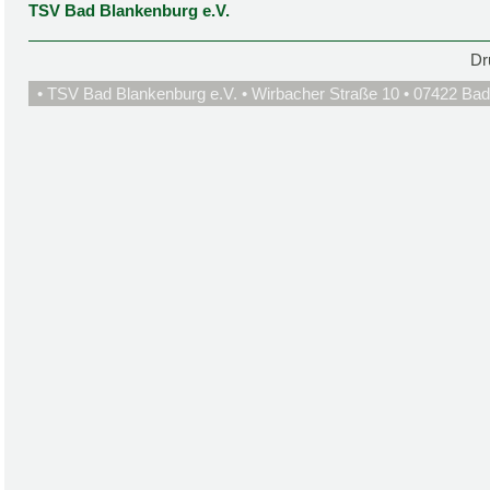
TSV Bad Blankenburg e.V.
Dr
• TSV Bad Blankenburg e.V. • Wirbacher Straße 10 • 07422 Bad