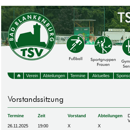
Verein
Abteilungen
Termine
Aktuelles
Sponso
Termine
Zeit
Vorstand
Abteilungen
D
26.11.2025
19:00
X
X